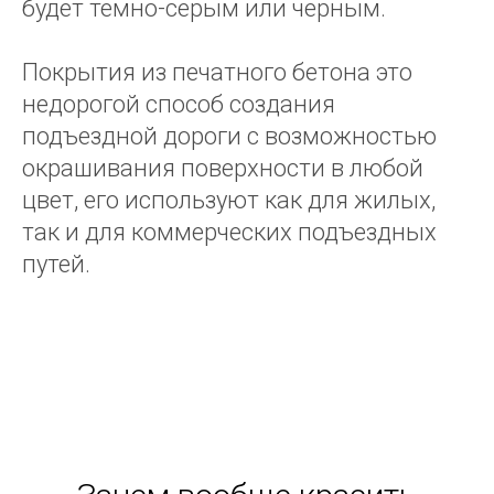
будет темно-серым или черным.
Покрытия из печатного бетона это
недорогой способ создания
подъездной дороги с возможностью
окрашивания поверхности в любой
цвет, его используют как для жилых,
так и для коммерческих подъездных
путей.