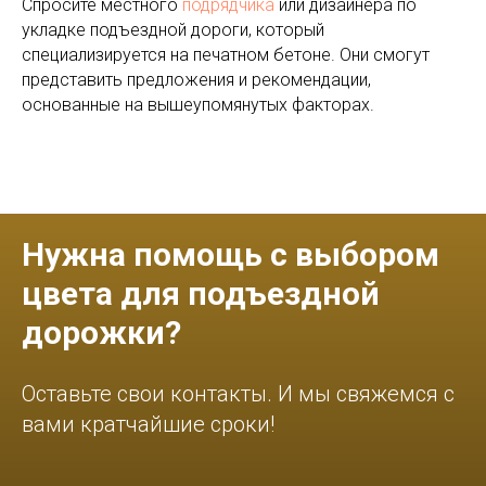
Спросите местного
подрядчика
или дизайнера по
укладке подъездной дороги, который
специализируется на печатном бетоне. Они смогут
представить предложения и рекомендации,
основанные на вышеупомянутых факторах.
Нужна помощь с выбором
цвета для подъездной
дорожки?
Оставьте свои контакты. И мы свяжемся с
вами кратчайшие сроки!