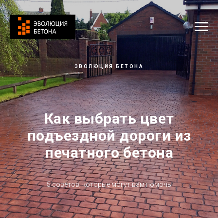
ЭВОЛЮЦИЯ БЕТОНА
Как выбрать цвет
подъездной дороги из
печатного бетона
5 советов, которые могут вам помочь