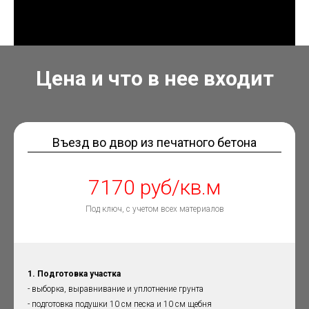
Цена и что в нее входит
Въезд во двор из печатного бетона
7170 руб/кв.м
Под ключ, с учетом всех материалов
1. Подготовка участка
- выборка, выравнивание и уплотнение грунта
- подготовка подушки 10 см песка и 10 см щебня