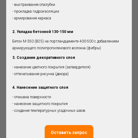
- выстраивание опалубки
- прокладка гидроизоляции
- армирование каркаса
2. Укладка бетонной 130-150 мм
Бетон М-350 (B25) на портландцементе 400-500 с добавлением
армирующего полипропиленового волокна (фибры)
3. Создание декоративного слоя
- нанесение цветного покрытия (затвердителя)
- отпечатывание рисунка (декора)
4. Нанесение защитного слоя
- отмывка поверхности
- нанесение защитного покрытия
- создание температурных усадочных швов
Оставить запрос