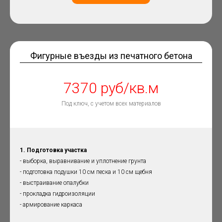
Фигурные въезды из печатного бетона
7370 руб/кв.м
Под ключ, с учетом всех материалов
1. Подготовка участка
- выборка, выравнивание и уплотнение грунта
- подготовка подушки 10 см песка и 10 см щебня
- выстраивание опалубки
- прокладка гидроизоляции
- армирование каркаса