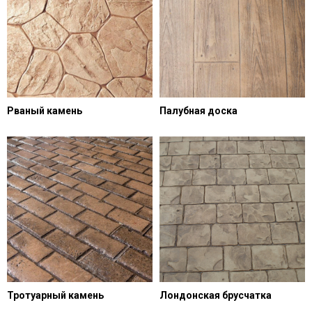
Рваный камень
Палубная доска
Тротуарный камень
Лондонская брусчатка