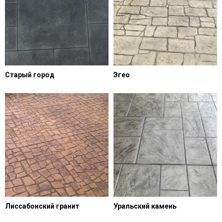
Старый город
Эгео
Лиссабонский гранит
Уральский камень