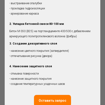
- выстраивание опалубки
- прокладка гидроизоляции
- армирование каркаса
2. Укладка бетонной смеси 80-100 мм
Бетон М-350 (B25) на портландцементе 400-500 с добавлением
армирующего полипропиленового волокна (фибры)
3. Создание декоративного слоя
- нанесение цветного покрытия (затвердителя)
- отпечатывание рисунка (декора)
4. Нанесение защитного слоя
- отмывка поверхности
- нанесение защитного покрытия
- создание температурных усадочных швов
Оставить запрос