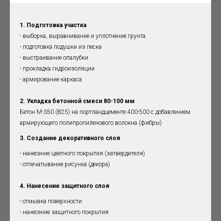
1. Подготовка участка
- выборка, выравнивание и уплотнение грунта
- подготовка подушки из песка
- выстраивание опалубки
- прокладка гидроизоляции
- армирование каркаса
2. Укладка бетонной смеси 80-100 мм
Бетон М-350 (B25) на портландцементе 400-500 с добавлением
армирующего полипропиленового волокна (фибры)
3. Создание декоративного слоя
- нанесение цветного покрытия (затвердителя)
- отпечатывание рисунка (декора)
4. Нанесение защитного слоя
- отмывка поверхности
- нанесение защитного покрытия