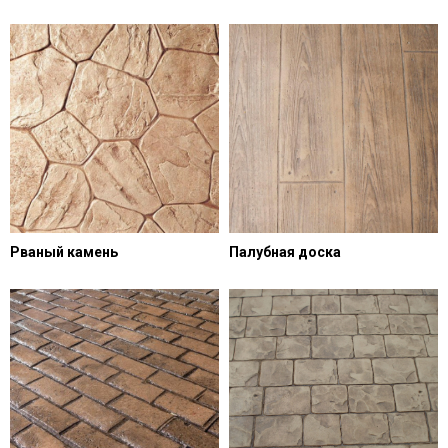
Рваный камень
Палубная доска